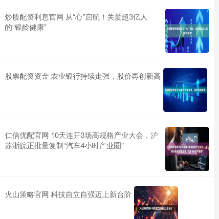
炒股配资利息官网 从“心”启航！关爱超3亿人
的“银龄健康”
股票配资资金 农业银行持续走强，股价再创新高
仁信优配官网 10天连开3场高规格产业大会，沪
苏浙皖正批量复制“汽车4小时产业圈”
火山策略官网 科技自立自强迈上新台阶