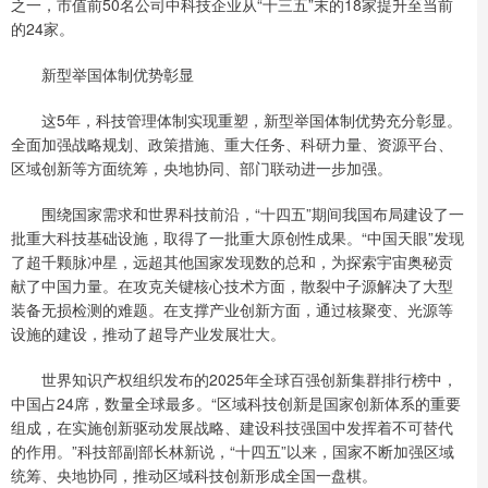
之一，市值前50名公司中科技企业从“十三五”末的18家提升至当前
的24家。
新型举国体制优势彰显
这5年，科技管理体制实现重塑，新型举国体制优势充分彰显。
全面加强战略规划、政策措施、重大任务、科研力量、资源平台、
区域创新等方面统筹，央地协同、部门联动进一步加强。
围绕国家需求和世界科技前沿，“十四五”期间我国布局建设了一
批重大科技基础设施，取得了一批重大原创性成果。“中国天眼”发现
了超千颗脉冲星，远超其他国家发现数的总和，为探索宇宙奥秘贡
献了中国力量。在攻克关键核心技术方面，散裂中子源解决了大型
装备无损检测的难题。在支撑产业创新方面，通过核聚变、光源等
设施的建设，推动了超导产业发展壮大。
世界知识产权组织发布的2025年全球百强创新集群排行榜中，
中国占24席，数量全球最多。“区域科技创新是国家创新体系的重要
组成，在实施创新驱动发展战略、建设科技强国中发挥着不可替代
的作用。”科技部副部长林新说，“十四五”以来，国家不断加强区域
统筹、央地协同，推动区域科技创新形成全国一盘棋。