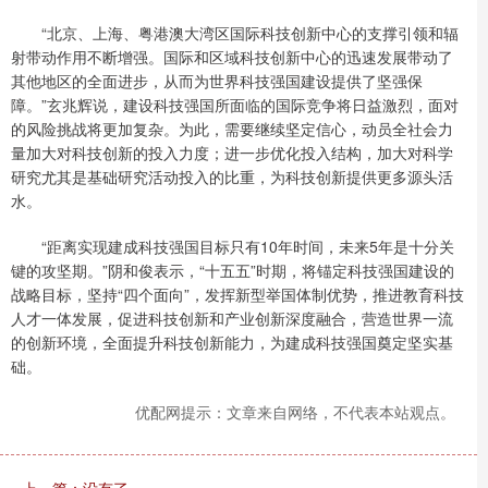
“北京、上海、粤港澳大湾区国际科技创新中心的支撑引领和辐
射带动作用不断增强。国际和区域科技创新中心的迅速发展带动了
其他地区的全面进步，从而为世界科技强国建设提供了坚强保
障。”玄兆辉说，建设科技强国所面临的国际竞争将日益激烈，面对
的风险挑战将更加复杂。为此，需要继续坚定信心，动员全社会力
量加大对科技创新的投入力度；进一步优化投入结构，加大对科学
研究尤其是基础研究活动投入的比重，为科技创新提供更多源头活
水。
“距离实现建成科技强国目标只有10年时间，未来5年是十分关
键的攻坚期。”阴和俊表示，“十五五”时期，将锚定科技强国建设的
战略目标，坚持“四个面向”，发挥新型举国体制优势，推进教育科技
人才一体发展，促进科技创新和产业创新深度融合，营造世界一流
的创新环境，全面提升科技创新能力，为建成科技强国奠定坚实基
础。
优配网提示：文章来自网络，不代表本站观点。
上一篇：没有了