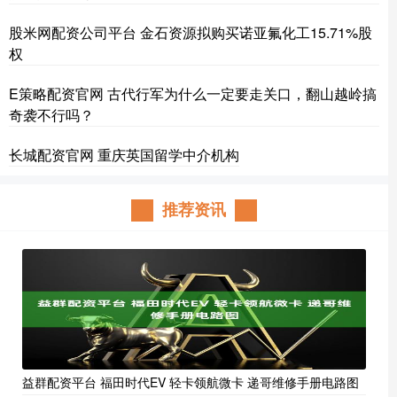
股米网配资公司平台 金石资源拟购买诺亚氟化工15.71%股
权
E策略配资官网 古代行军为什么一定要走关口，翻山越岭搞
奇袭不行吗？
长城配资官网 重庆英国留学中介机构
推荐资讯
益群配资平台 福田时代EV 轻卡领航微卡 递哥维修手册电路图