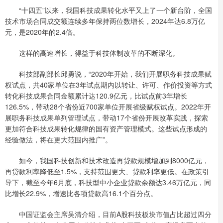
“十四五”以来，我国科技成果转化水平又上了一个新台阶，全国
技术市场合同成交额连续多年保持两位数增长，2024年达6.8万亿
元，是2020年的2.4倍。
这样的高速增长，得益于科技体制改革的不断深化。
科技部副部长邱勇说，“2020年开始，我们开展职务科技成果赋
权试点，共40家单位在3年试点期内以转让、许可、作价投资等方式
转化科技成果合同金额累计达120.9亿元，比试点前3年增长
126.5%，带动28个省份近700家单位开展省级赋权试点。2022年开
展职务科技成果单列管理试点，带动17个省份开展改革实践，探索
更加符合科技成果转化规律的国有资产管理模式。这些试点形成的
经验做法，将在更大范围内推广”。
如今，我国科技创新和技术改造再贷款规模增加到8000亿元，
再贷款利率降低至1.5%，支持范围更大、贷款利率更低。在政策引
导下，截至今年6月底，科技型中小企业贷款余额达3.46万亿元，同
比增长22.9%，增速比各项贷款高16.1个百分点。
中国证监会主席吴清介绍，目前A股科技板块市值占比超过四分