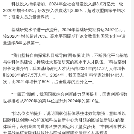
科技投入持续增加。2024年全社会研发投入超3.6万亿元，较
2020年增长48%；研发投入强度达到2.68%，超过欧盟国家平均水
平；研发人员总量世界第一。
基础研究水平进一步提升。2024年基础研究经费达2497亿元，
较2020年增长超过70%。高水平国际期刊论文数量和国际专利申请
量连续5年世界第一。
“我们坚持自由探索和目标导向‘两条腿’走路，不断强化平台基地
与学科体系建设，持续壮大基础研究的高水平人才队伍。”科技部副
部长龙腾介绍，我国基础研究人才队伍由2021年的47.2万人年增长
到2023年的57.5万人年。2024年，我国高被引科学家达到1405人
次，比2021年增长了50%，占全世界的五分之一。
“十四五”期间，我国国家综合创新能力显著提升，国家创新指数
世界排名从2020年的第14位提升到2024年的第10位。
“排名位次的提升，说明国家创新体系整体效能增强，意味着以
国际科技创新中心和区域科技创新中心为引领的区域创新能力的整
体跃升，表明我国向世界科技强国迈出了坚实步伐。”中国科学技术
发展战略研究院科技统计与区域创新研究所所长玄兆辉说。