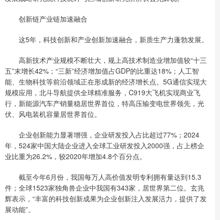
创新链产业链加速融合
这5年，科技创新和产业创新加速融合，新质生产力蓬勃发展。
高新技术产业规模不断壮大，规上高技术制造业增加值较“十三
五”末增长42%；“三新”经济增加值占GDP的比重达18%；人工智
能、生物科技等前沿领域正在形成新的经济增长点。5G通信实现大
规模应用，北斗导航提供全球精准服务，C919大飞机实现商业飞
行，新能源汽车产销量稳居世界首位，特高压输变电世界领先，光
伏、风电装机容量居世界首位。
企业创新能力显著增强，企业研发投入占比超过77%；2024
年，524家中国大陆企业进入全球工业研发投入2000强，占上榜企
业比重为26.2%，较2020年增加4.8个百分点。
截至今年6月份，我国每万人高价值发明专利拥有量达到15.3
件；全球1523家独角兽企业中我国有343家，居世界第二位。玄兆
辉表示，“丰富的科技创新成果为企业创新注入发展活力，提供了发
展动能”。