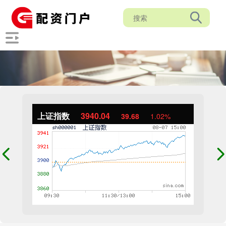
上证指数
3940.04
39.68
1.02%